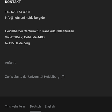
KONTAKT
+49 6221 54 4005
info@hcts.uni-heidelberg.de
Heidelberger Centrum für Transkulturelle Studien
Voßstraße 2, Gebäude 4400
69115 Heidelberg
Anfahrt
Zur Website der Universität Heidelberg
This website in
Deutsch
English